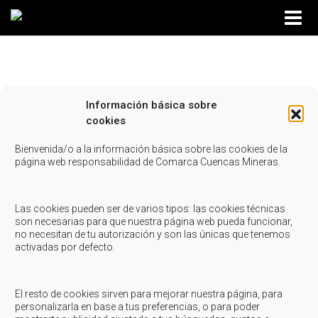
Información básica sobre
rutina de hiit
cookies
Compartir...
Bienvenida/o a la información básica sobre las cookies de la
página web responsabilidad de Comarca Cuencas Mineras.
Las cookies pueden ser de varios tipos: las cookies técnicas
son necesarias para que nuestra página web pueda funcionar,
no necesitan de tu autorización y son las únicas que tenemos
activadas por defecto.
El resto de cookies sirven para mejorar nuestra página, para
personalizarla en base a tus preferencias, o para poder