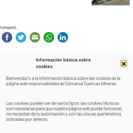
Compartir...
Información básica sobre
cookies
Related Posts
Bienvenida/o a la información básica sobre las cookies de la
página web responsabilidad de Comarca Cuencas Mineras.
Marzo 10, 2022
-
Comarca
Las cookies pueden ser de varios tipos: las cookies técnicas
COMARCA: Reunión con la Consejera de Sanidad
son necesarias para que nuestra página web pueda funcionar,
no necesitan de tu autorización y son las únicas que tenemos
COMARCA: Reunión con la Consejera de Sanidad Los Presidentes
activadas por defecto.
Comarcales mantuvieron una reunión con la Consejera de Sanidad el
pasado Martes para intentar aclarar...