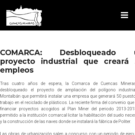
COMARCA: Desbloqueado 
proyecto industrial que creará
empleos
Tras cuatro años de espera, la Comarca de Cuencas Minera
desbloqueado el proyecto de ampliación del polígono industri
Montalbán que permitirá instalar una empresa que generará 50 puest
trabajo en el reciclado de plásticos. La reciente firma del convenio que
financiar proyectos acogidos al Plan Miner del periodo 2013-20
permitido a la institución comarcal licitar la habilitación del suelo nece
y la construcción de las naves donde se instalará la fábrica de Politer.
Las obras de urbanización salen a concurso con un periodo de ejec