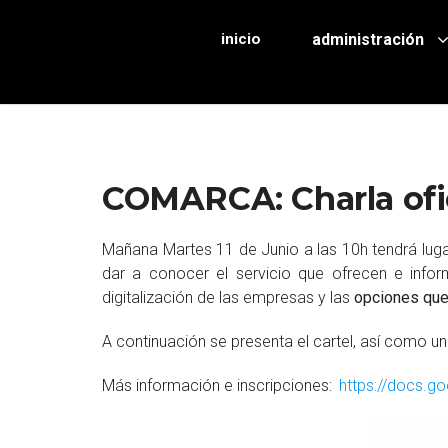
inicio
administración
COMARCA: Charla ofi
Mañana Martes 11 de Junio a las 10h tendrá lugar
dar a conocer el servicio que ofrecen e info
digitalización de las empresas y las
opciones que 
A continuación se presenta el cartel, así como 
Más información e inscripciones:
https://docs.