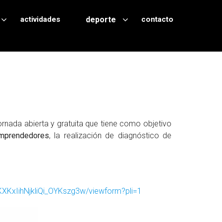
actividades
deporte
contacto
ornada abierta y gratuita que tiene como objetivo
emprendedores
, la realización de diagnóstico de
KxIihNjkliQi_OYKszg3w/viewform?pli=1