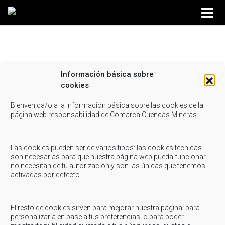
Información básica sobre
rutina ejercicios 20 minutos
cookies
Compartir...
Bienvenida/o a la información básica sobre las cookies de la
página web responsabilidad de Comarca Cuencas Mineras.
Las cookies pueden ser de varios tipos: las cookies técnicas
son necesarias para que nuestra página web pueda funcionar,
no necesitan de tu autorización y son las únicas que tenemos
activadas por defecto.
El resto de cookies sirven para mejorar nuestra página, para
personalizarla en base a tus preferencias, o para poder