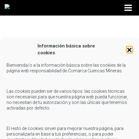
Información básica sobre
psicomotricidad infantil
cookies
Compartir...
Bienvenida/o a la información básica sobre las cookies de la
página web responsabilidad de Comarca Cuencas Mineras.
Las cookies pueden ser de varios tipos: las cookies técnicas
son necesarias para que nuestra página web pueda funcionar,
no necesitan de tu autorización y son las únicas que tenemos
activadas por defecto.
El resto de cookies sirven para mejorar nuestra página, para
personalizarla en base a tus preferencias, o para poder