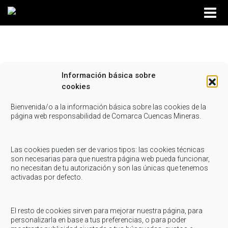
Información básica sobre
juegos para hacer en casa con los niños 2
cookies
Compartir...
Bienvenida/o a la información básica sobre las cookies de la
página web responsabilidad de Comarca Cuencas Mineras.
Las cookies pueden ser de varios tipos: las cookies técnicas
son necesarias para que nuestra página web pueda funcionar,
no necesitan de tu autorización y son las únicas que tenemos
activadas por defecto.
El resto de cookies sirven para mejorar nuestra página, para
personalizarla en base a tus preferencias, o para poder