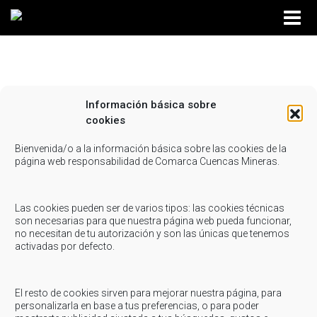
Información básica sobre
Ficha-de-terceros-CCMM
cookies
Compartir...
Bienvenida/o a la información básica sobre las cookies de la
página web responsabilidad de Comarca Cuencas Mineras.
Las cookies pueden ser de varios tipos: las cookies técnicas
son necesarias para que nuestra página web pueda funcionar,
no necesitan de tu autorización y son las únicas que tenemos
activadas por defecto.
El resto de cookies sirven para mejorar nuestra página, para
personalizarla en base a tus preferencias, o para poder