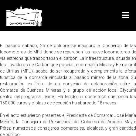
El pasado sábado, 26 de octubre, se inauguró el Cocherón de las
locomotoras de MFU donde se reparaban las nueve locomotoras de
vía estrecha que trasportaban el carbón. La infraestructura, situada en
los Lavaderos de Carbón que poseía la compañía Minas y Ferrocarril
de Utrillas (MFU), acaba de ser recuperada y complementa la oferta
turística de la comarca vinculada al pasado minero de la zona. Su
restauración es fruto de un convenio de colaboración entre la
Comarca de Cuencas Mineras y el grupo de acción local Ofycumi
dentro del programa Leader. Ha tenido un coste total que ronda los
150.000 euros y el plazo de ejecución ha abarcado 18 meses.
En el acto estuvieron presentes el Presidente de Comarca: José María
Merino, la Consejera de Presidencia del Gobierno de Aragón: Mayte
Pérez, numerosos consejeros comarcales, alcaldes, y gran cantidad
de público.