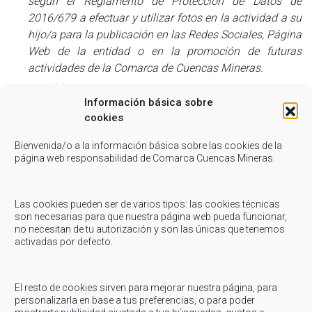
según el Reglamento de Protección de Datos de
2016/679 a efectuar y utilizar fotos en la actividad a su
hijo/a para la publicación en las Redes Sociales, Página
Web de la entidad o en la promoción de futuras
actividades de la Comarca de Cuencas Mineras.
(4) Usted acepta que si la organización de la
Información básica sobre
actividad considera que su hijo/hija , tutorizado/a o
cookies
asistente mayor de edad es expulsado de la actividad,
será enviado/a a su domicilio en taxi que será pagado
Bienvenida/o a la información básica sobre las cookies de la
por usted (si el expulsado es menor de edad, pagará los
página web responsabilidad de Comarca Cuencas Mineras.
costes del monitor que lo acompañe). Los motivos de
expulsión estarán bajo el criterio de los responsables
Las cookies pueden ser de varios tipos: las cookies técnicas
comarcales y/o de la actividad contratada, y serán
son necesarias para que nuestra página web pueda funcionar,
aquellas acciones que impidan el buen funcionamiento
no necesitan de tu autorización y son las únicas que tenemos
de la actividad o pongan en riesgo su seguridad o la de
activadas por defecto.
los demás asistentes.
(5) Acepto que la Comarca de Cuencas Mineras no
El resto de cookies sirven para mejorar nuestra página, para
se hará cargo de los daños producidos por su hijo/a o
personalizarla en base a tus preferencias, o para poder
tutorizado/a, o asistente mayor de edad.