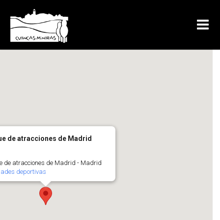
e de atracciones de Madrid
 de atracciones de Madrid - Madrid
dades deportivas