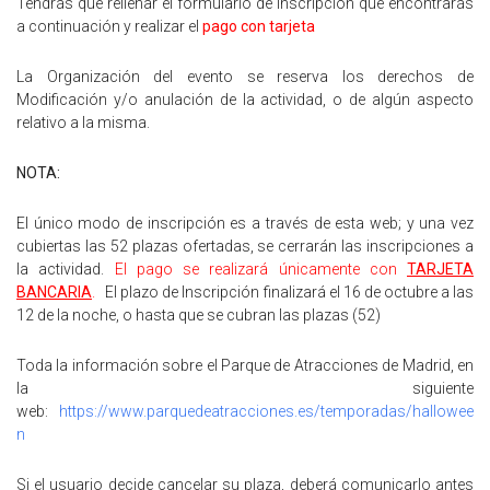
Tendrás que rellenar el formulario de inscripción que encontrarás
a continuación y realizar el
pago con tarjeta
La Organización del evento se reserva los derechos de
Modificación y/o anulación de la actividad, o de algún aspecto
relativo a la misma.
NOTA:
El único modo de inscripción es a través de esta web; y una vez
cubiertas las 52 plazas ofertadas, se cerrarán las inscripciones a
la actividad.
El pago se realizará únicamente con
TARJETA
BANCARIA
.
El plazo de Inscripción finalizará el 16 de octubre a las
12 de la noche, o hasta que se cubran las plazas (52)
Toda la información sobre el Parque de Atracciones de Madrid, en
la siguiente
web:
https://www.parquedeatracciones.es/temporadas/hallowee
n
Si el usuario decide cancelar su plaza, deberá comunicarlo antes