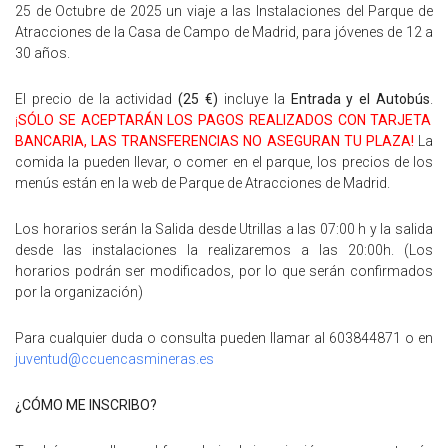
25 de Octubre de 2025 un viaje a las Instalaciones del Parque de
Atracciones de la Casa de Campo de Madrid, para jóvenes de 12 a
30 años.
El precio de la actividad
(25 €)
incluye la
Entrada y el Autobús
.
¡
SÓLO SE ACEPTARÁN LOS PAGOS REALIZADOS CON TARJETA
BANCARIA, LAS TRANSFERENCIAS NO ASEGURAN TU PLAZA!
La
comida la pueden llevar, o comer en el parque, los precios de los
menús están en la web de Parque de Atracciones de Madrid.
Los horarios serán la Salida desde Utrillas a las 07:00 h y la salida
desde las instalaciones la realizaremos a las 20:00h. (Los
horarios podrán ser modificados, por lo que serán confirmados
por la organización)
Para cualquier duda o consulta pueden llamar al 603844871 o en
juventud@ccuencasmineras.es
¿CÓMO ME INSCRIBO?