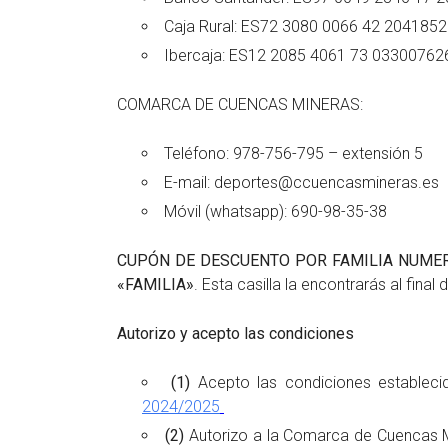
Caja Rural: ES72 3080 0066 42 204185
Ibercaja: ES12 2085 4061 73 03300762
COMARCA DE CUENCAS MINERAS:
Teléfono: 978-756-795 – extensión 5
E-mail: deportes@ccuencasmineras.es
Móvil (whatsapp): 690-98-35-38
CUPÓN DE DESCUENTO POR FAMILIA NUME
«FAMILIA»
. Esta casilla la encontrarás al final 
Autorizo y acepto las condiciones
(1)
Acepto las condiciones
estableci
2024/2025
(2)
Autorizo a la Comarca de Cuencas Mine