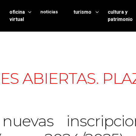
oficina
noticias
turismo
cultura y
virtual
patrimonio
ES ABIERTAS. PLA
uevas inscripcio