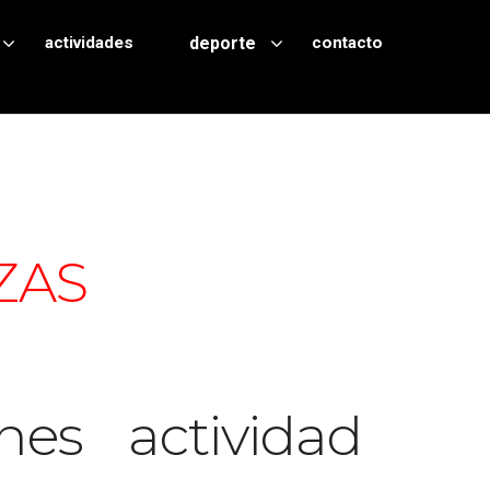
actividades
deporte
contacto
Mapa no disponible
ZAS
nes actividad