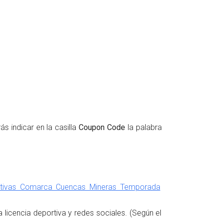
s indicar en la casilla
Coupon Code
la palabra
rtivas Comarca Cuencas Mineras Temporada
 licencia deportiva y redes sociales. (Según el