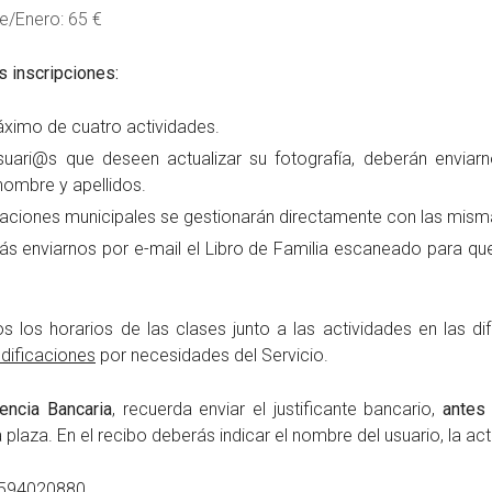
e/Enero: 65 €
s inscripciones:
ximo de cuatro actividades.
uari@s que deseen actualizar su fotografía, deberán enviarn
ombre y apellidos.
alaciones municipales se gestionarán directamente con las mism
ás enviarnos por e-mail el Libro de Familia escaneado para q
s los horarios de las clases junto a las actividades en las di
dificaciones
por necesidades del Servicio.
encia Bancaria
, recuerda enviar el justificante bancario,
antes 
 plaza. En el recibo deberás indicar el nombre del usuario, la act
2594020880