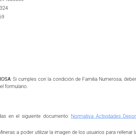
2324
69
ROSA:
Si cumples con la condición de Familia Numerosa, deberá
del formulario.
das en el siguiente documento:
Normativa Actividades Depo
ras a poder utilizar la imagen de los usuarios para rellenar la