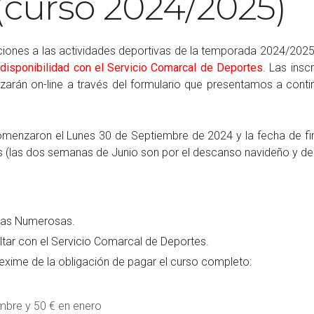
(curso 2024/2025)
pciones a las actividades deportivas de la temporada 2024/202
disponibilidad con el Servicio Comarcal de Deportes
. Las ins
ealizarán on-line a través del formulario que presentamos a co
menzaron el Lunes 30 de Septiembre de 2024 y la fecha de fin
es (las dos semanas de Junio son por el descanso navideño y d
lias Numerosas.
ltar con el Servicio Comarcal de Deportes.
 exime de la obligación de pagar el curso completo:
mbre y 50 € en enero