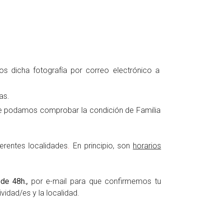
os dicha fotografía por correo electrónico a
as.
ue podamos comprobar la condición de Familia
ferentes localidades
.
En principio, son
horarios
de 48h.,
por e-mail para que confirmemos tu
ividad/es y la localidad.