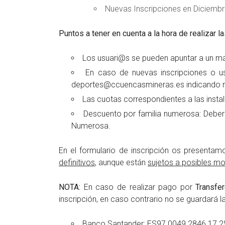
Nuevas Inscripciones en Diciembr
Puntos a tener en cuenta a la hora de realizar la
Los usuari@s se pueden apuntar a un má
En caso de nuevas inscripciones o us
deportes@ccuencasmineras.es indicando n
Las cuotas correspondientes a las inst
Descuento por familia numerosa: Deber
Numerosa.
En el formulario de inscripción os presentamo
definitivos
, aunque están
sujetos a posibles mo
NOTA:
En caso de realizar pago por
Transfer
inscripción, en caso contrario no se guardará la
Banco Santander: ES97 0049 2846 17 