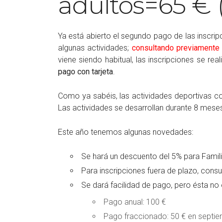
adultos=65 € 
Ya está abierto el segundo pago de las inscri
algunas actividades;
consultando previamente 
viene siendo habitual, las inscripciones se r
pago con tarjeta
.
Como ya sabéis, las actividades deportivas co
Las actividades se desarrollan durante 8 mes
Este año tenemos algunas novedades:
Se hará un descuento del 5% para Fami
Para inscripciones fuera de plazo, consu
Se dará facilidad de pago, pero ésta no
Pago anual: 100 €
Pago fraccionado: 50 € en septie