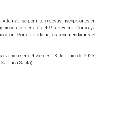
5. Además, se permiten nuevas inscripciones en
cripciones se cerrarán el 19 de Enero. Como ya
ntinuación. Por comodidad, os
recomendamos el
alización será el Viernes 13 de Junio de 2025.
e Semana Santa).