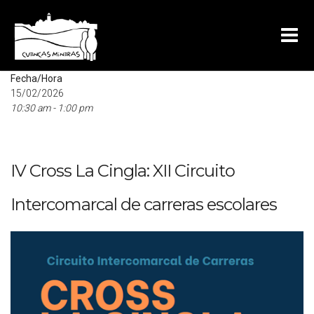
Mapa no disponible
Fecha/Hora
15/02/2026
10:30 am - 1:00 pm
IV Cross La Cingla: XII Circuito
Intercomarcal de carreras escolares