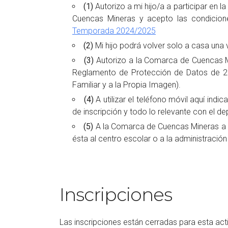
(1)
Autorizo a mi hijo/a a participar en l
Cuencas Mineras y acepto las condicion
Temporada 2024/2025
(2)
Mi hijo podrá volver solo a casa una v
(3)
Autorizo a la Comarca de Cuencas Mine
Reglamento de Protección de Datos de 201
Familiar y a la Propia Imagen).
(4)
A utilizar el teléfono móvil aquí ind
de inscripción y todo lo relevante con el 
(5)
A la Comarca de Cuencas Mineras a req
ésta al centro escolar o a la administración
Inscripciones
Las inscripciones están cerradas para esta act