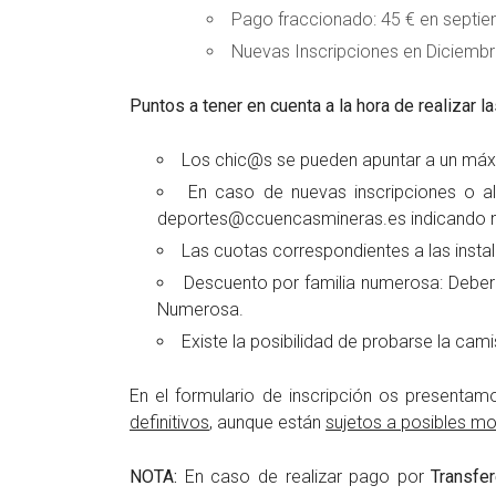
Pago fraccionado: 45 € en septie
Nuevas Inscripciones en Diciembr
Puntos a tener en cuenta a la hora de realizar la
Los chic@s se pueden apuntar a un máx
En caso de nuevas inscripciones o al
deportes@ccuencasmineras.es indicando n
Las cuotas correspondientes a las inst
Descuento por familia numerosa: Deber
Numerosa.
Existe la posibilidad de probarse la cami
En el formulario de inscripción os presentamo
definitivos
, aunque están
sujetos a posibles mo
NOTA:
En caso de realizar pago por
Transfer