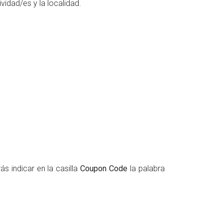
ividad/es y la localidad.
s indicar en la casilla
Coupon Code
la palabra