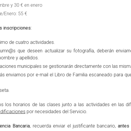
mbre y 30 € en enero
e/Enero: 55 €
s inscripciones:
imo de cuatro actividades.
umn@s que deseen actualizar su fotografía, deberán enviarno
ombre y apellidos.
alaciones municipales se gestionarán directamente con las mism
ás enviarnos por e-mail el Libro de Familia escaneado para q
seta.
s los horarios de las clases junto a las actividades en las di
dificaciones
por necesidades del Servicio.
encia Bancaria
, recuerda enviar el justificante bancario,
antes 