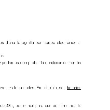
s dicha fotografía por correo electrónico a
as.
ue podamos comprobar la condición de Familia
ferentes localidades
.
En principio, son
horarios
de 48h.,
por e-mail para que confirmemos tu