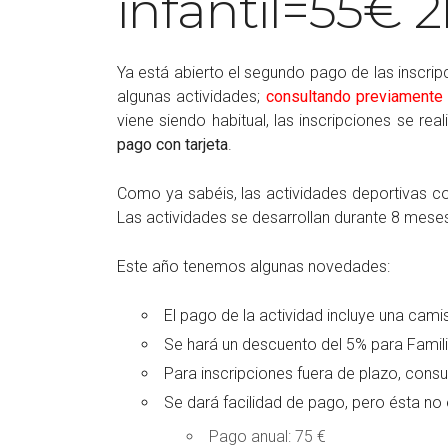
infantil=55€ 
Ya está abierto el segundo pago de las inscri
algunas actividades;
consultando previamente d
viene siendo habitual, las inscripciones se r
pago con tarjeta
.
Como ya sabéis, las actividades deportivas co
Las actividades se desarrollan durante 8 mes
Este año tenemos algunas novedades:
El pago de la actividad incluye una cami
Se hará un descuento del 5% para Fami
Para inscripciones fuera de plazo, consu
Se dará facilidad de pago, pero ésta no
Pago anual: 75 €