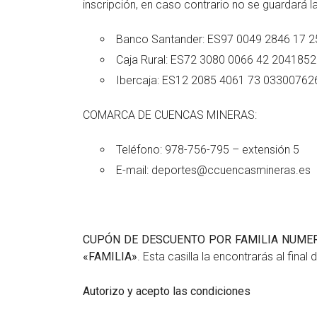
inscripción, en caso contrario no se guardará la
Banco Santander: ES97 0049 2846 17 
Caja Rural: ES72 3080 0066 42 204185
Ibercaja: ES12 2085 4061 73 03300762
COMARCA DE CUENCAS MINERAS:
Teléfono: 978-756-795 – extensión 5
E-mail: deportes@ccuencasmineras.es
CUPÓN DE DESCUENTO POR FAMILIA NUME
«FAMILIA»
. Esta casilla la encontrarás al final 
Autorizo y acepto las condiciones