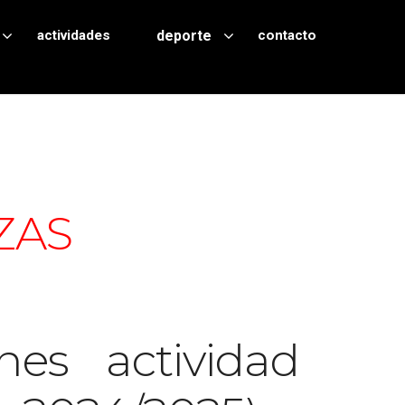
actividades
deporte
contacto
Mapa no disponible
ZAS
nes actividad