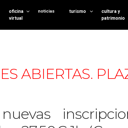
oficina
noticias
turismo
cultura y
virtual
patrimonio
ES ABIERTAS. PLA
uevas inscripcio