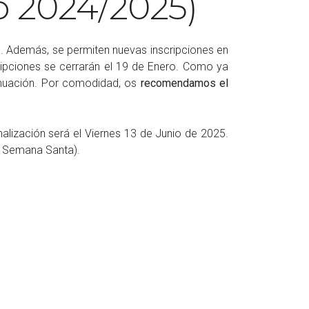
so 2024/2025)
5. Además, se permiten nuevas inscripciones en
cripciones se cerrarán el 19 de Enero. Como ya
ntinuación. Por comodidad, os
recomendamos el
alización será el Viernes 13 de Junio de 2025.
e Semana Santa).