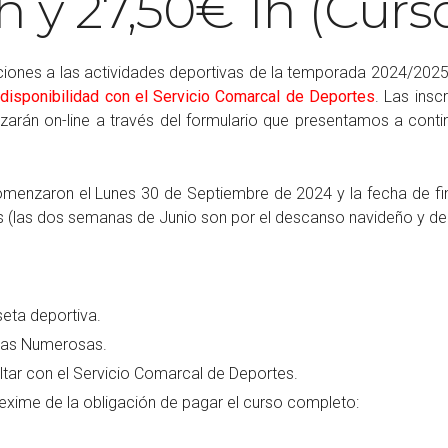
2h y 27,50€ 1h (Cur
pciones a las actividades deportivas de la temporada 2024/202
isponibilidad con el Servicio Comarcal de Deportes
. Las ins
ealizarán on-line a través del formulario que presentamos a co
menzaron el Lunes 30 de Septiembre de 2024 y la fecha de fin
es (las dos semanas de Junio son por el descanso navideño y d
seta deportiva.
lias Numerosas.
ltar con el Servicio Comarcal de Deportes.
 exime de la obligación de pagar el curso completo: