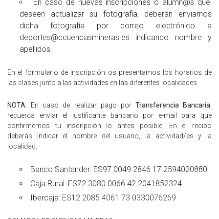
En caso de nuevas inscripciones o alumn@s que
deseen actualizar su fotografía, deberán enviarnos
dicha fotografía por correo electrónico a
deportes@ccuencasmineras.es indicando nombre y
apellidos.
En el formulario de inscripción os presentamos los horarios de
las clases junto a las actividades en las diferentes localidades
.
NOTA:
En caso de realizar pago por
Transferencia Bancaria
,
recuerda enviar el justificante bancario por e-mail para que
confirmemos tu inscripción lo antes posible. En el recibo
deberás indicar el nombre del usuario, la actividad/es y la
localidad.
Banco Santander: ES97 0049 2846 17 2594020880
Caja Rural: ES72 3080 0066 42 2041852324
Ibercaja: ES12 2085 4061 73 0330076269