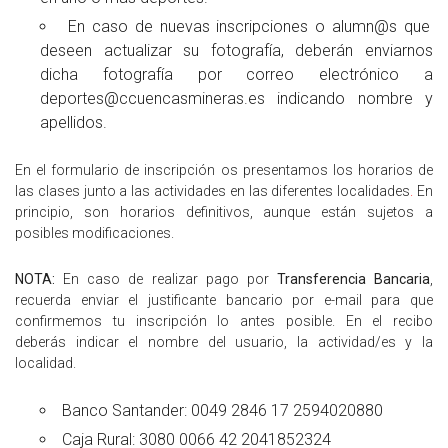
En caso de nuevas inscripciones o alumn@s que
deseen actualizar su fotografía, deberán enviarnos
dicha fotografía por correo electrónico a
deportes@ccuencasmineras.es indicando nombre y
apellidos.
En el formulario de inscripción os presentamos los horarios de
las clases junto a las actividades en las diferentes localidades
.
En
principio, son horarios definitivos, aunque están sujetos a
posibles modificaciones.
NOTA:
En caso de realizar pago por
Transferencia Bancaria
,
recuerda enviar el justificante bancario por e-mail para que
confirmemos tu inscripción lo antes posible. En el recibo
deberás indicar el nombre del usuario, la actividad/es y la
localidad.
Banco Santander: 0049 2846 17 2594020880
Caja Rural: 3080 0066 42 2041852324