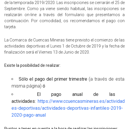
de la temporada 2019/2020. Las inscripciones se cerrarán el 25 de
Septiembre. Como ya viene siendo habitual, las inscripciones se
realizarán on-line a través del formulario que presentamos a
continuación. Por comodidad, os recomendamos el pago con
tarjeta.
La Comarca de Cuencas Mineras tiene previsto el comienzo de las
actividades deportivas el Lunes 1 de Octubre de 2019 y la fecha de
finalización será el Viernes 13 de Junio de 2020.
Existe la posibilidad de realizar:
Sólo el pago del primer trimestre
(a través de esta
misma página)
ó
El pago anual de las
actividades:
https://www.ccuencasmineras.es/actividad
es-deportivas/actividades-deportivas-infantiles-2019-
2020-pago-anual
Puntos a tener en cuenta a la hora de realizar las inscripciones: