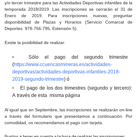
y/o tercer trimestre para las Actividades Deportivas infantiles de la
temporada 2018/2019. Las inscripciones se cerrarán el 31 de
Enero de 2019. Para inscripciones nuevas, preguntar
disponibilidad de Plazas y Horarios (Servicio Comarcal de
Deportes: 978-756-795, Extensión 5).
Existe la posibilidad de realizar:
Sólo el pago del segundo trimestre
(
https://www.ccuencasmineras.es/actividades-
deportivas/actividades-deportivas-infantiles-2018-
2019-segundo-trimestre
)
ó
El pago de los dos trimestres (segundo y tercero):
A través de esta misma página
Al igual que en Septiembre, las inscripciones se realizarán on-line
a través del formulario que presentamos a continuación. Por
comodidad, os recomendamos el pago con tarjeta.
Puntos a tener en cuenta a la hora de realizar las inscripciones: